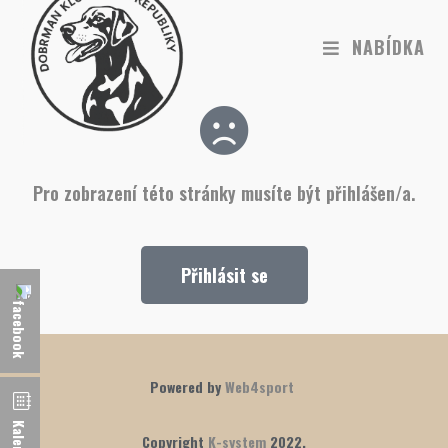
NABÍDKA
Pro zobrazení této stránky musíte být přihlášen/a.
Přihlásit se
Powered by
Web4sport
Kalendář
Copyright
K-system
2022.