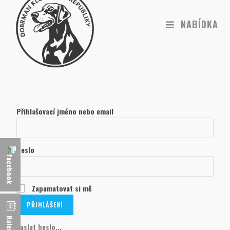
NABÍDKA
Přihlašovací jméno nebo email
Heslo
Zapamatovat si mě
Kalendář
Zaslat heslo...