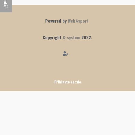
Powered by
Web4sport
Copyright
K-system
2022.
Přihlaste se zde