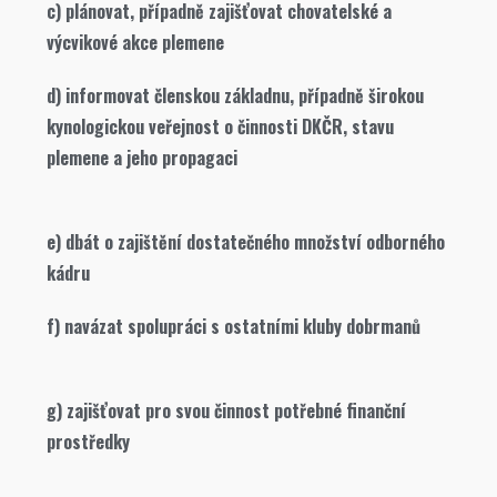
c) plánovat, případně zajišťovat chovatelské a
výcvikové akce plemene
d) informovat členskou základnu, případně širokou
kynologickou veřejnost o činnosti DKČR, stavu
plemene a jeho propagaci
e) dbát o zajištění dostatečného množství odborného
kádru
f) navázat spolupráci s ostatními kluby dobrmanů
g) zajišťovat pro svou činnost potřebné finanční
prostředky