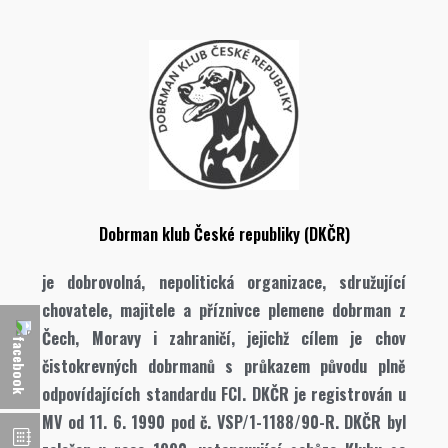
Dobrman klub České republiky (DKČR)
je dobrovolná, nepolitická organizace, sdružující
chovatele, majitele a příznivce plemene dobrman z
Čech, Moravy i zahraničí, jejichž cílem je chov
čistokrevných dobrmanů s průkazem původu plně
odpovídajících standardu FCI. DKČR je registrován u
MV od 11. 6. 1990 pod č. VSP/1-1188/90-R. DKČR byl