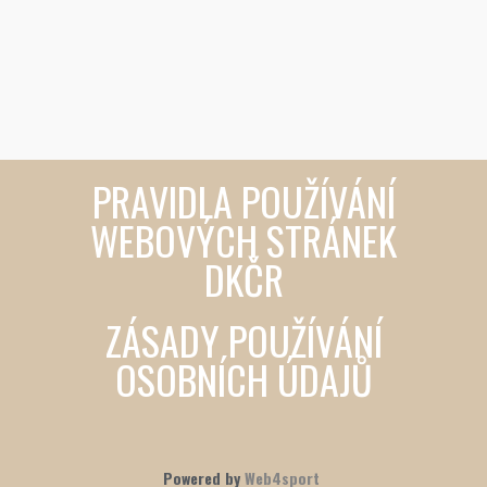
PRAVIDLA POUŽÍVÁNÍ
WEBOVÝCH STRÁNEK
DKČR
ZÁSADY POUŽÍVÁNÍ
OSOBNÍCH ÚDAJŮ
Powered by
Web4sport