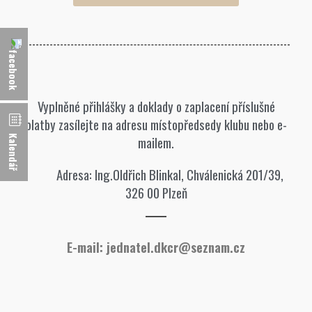
Vyplněné přihlášky a doklady o zaplacení příslušné
platby zasílejte na adresu místopředsedy klubu nebo e-
mailem.
Kalendář
Adresa: Ing.Oldřich Blinkal, Chválenická 201/39,
326 00 Plzeň
E-mail: jednatel.dkcr@seznam.cz