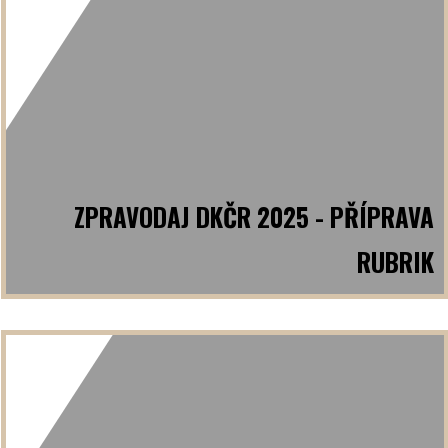
ZPRAVODAJ DKČR 2025 - PŘÍPRAVA
RUBRIK