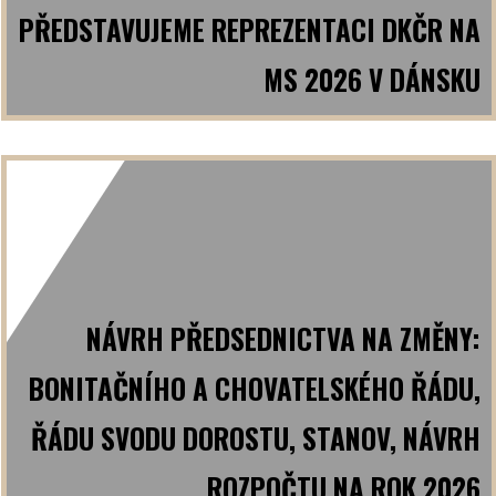
PŘEDSTAVUJEME REPREZENTACI DKČR NA
MS 2026 V DÁNSKU
NÁVRH PŘEDSEDNICTVA NA ZMĚNY:
BONITAČNÍHO A CHOVATELSKÉHO ŘÁDU,
ŘÁDU SVODU DOROSTU, STANOV, NÁVRH
ROZPOČTU NA ROK 2026