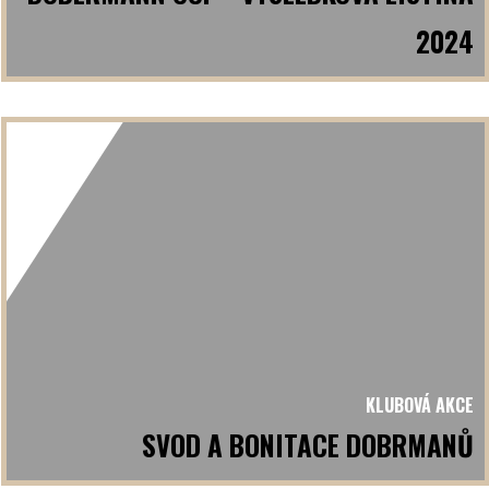
2024
KLUBOVÁ AKCE
SVOD A BONITACE DOBRMANŮ