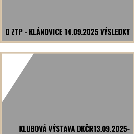
D ZTP - KLÁNOVICE 14.09.2025 VÝSLEDKY
KLUBOVÁ VÝSTAVA DKČR13.09.2025-