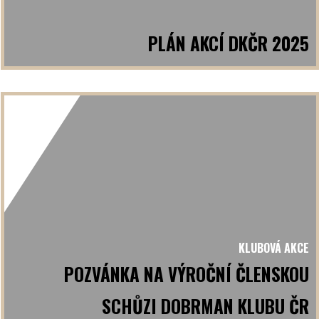
PLÁN AKCÍ DKČR 2025
KLUBOVÁ AKCE
POZVÁNKA NA VÝROČNÍ ČLENSKOU
SCHŮZI DOBRMAN KLUBU ČR