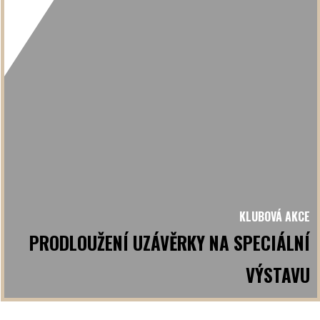
KLUBOVÁ AKCE
PRODLOUŽENÍ UZÁVĚRKY NA SPECIÁLNÍ
VÝSTAVU