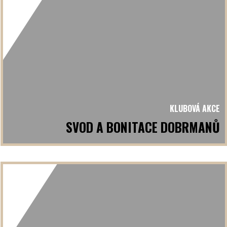
KLUBOVÁ AKCE
SVOD A BONITACE DOBRMANŮ