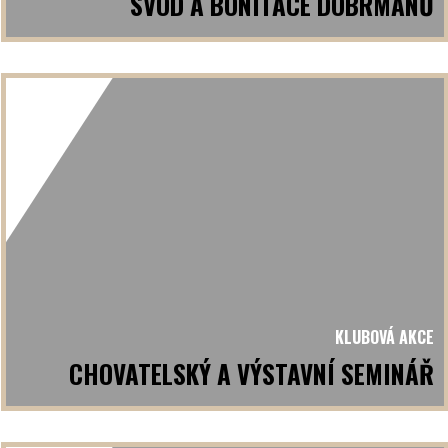
SVOD A BONITACE DOBRMANŮ
KLUBOVÁ AKCE
CHOVATELSKÝ A VÝSTAVNÍ SEMINÁŘ