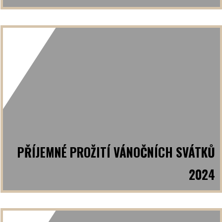
PŘÍJEMNÉ PROŽITÍ VÁNOČNÍCH SVÁTKŮ
2024