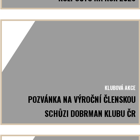
KLUBOVÁ AKCE
POZVÁNKA NA VÝROČNÍ ČLENSKOU
SCHŮZI DOBRMAN KLUBU ČR