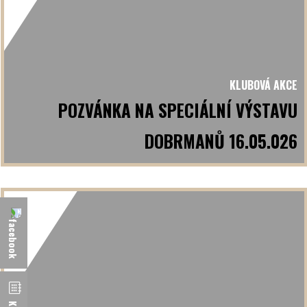
KLUBOVÁ AKCE
POZVÁNKA NA SPECIÁLNÍ VÝSTAVU
DOBRMANŮ 16.05.026