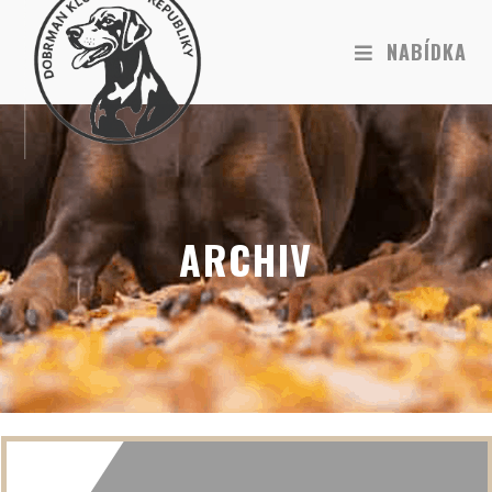
NABÍDKA
ARCHIV