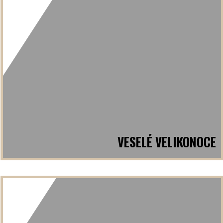
VESELÉ VELIKONOCE