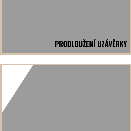
PRODLOUŽENÍ UZÁVĚRKY