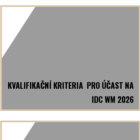
KVALIFIKAČNÍ KRITERIA PRO ÚČAST NA
IDC WM 2026