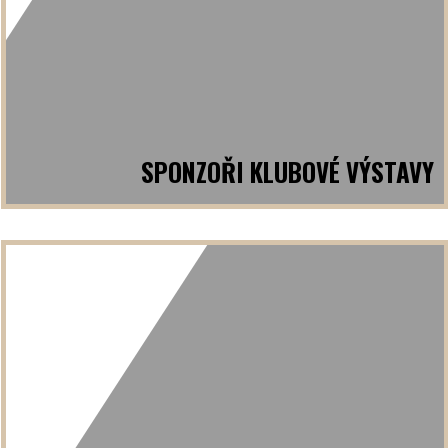
SPONZOŘI KLUBOVÉ VÝSTAVY