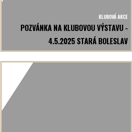
KLUBOVÁ AKCE
POZVÁNKA NA KLUBOVOU VÝSTAVU -
4.5.2025 STARÁ BOLESLAV