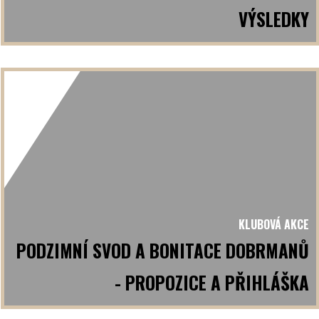
VÝSLEDKY
KLUBOVÁ AKCE
PODZIMNÍ SVOD A BONITACE DOBRMANŮ
- PROPOZICE A PŘIHLÁŠKA