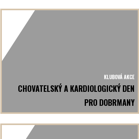
KLUBOVÁ AKCE
CHOVATELSKÝ A KARDIOLOGICKÝ DEN
PRO DOBRMANY