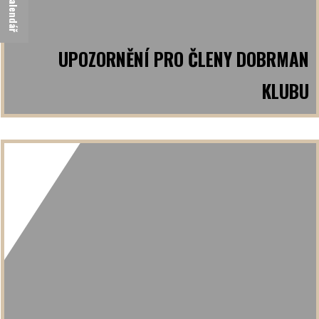
Kalendář
UPOZORNĚNÍ PRO ČLENY DOBRMAN
KLUBU