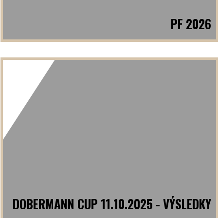
PF 2026
DOBERMANN CUP 11.10.2025 - VÝSLEDKY