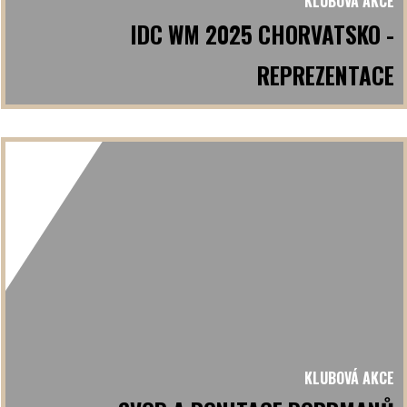
KLUBOVÁ AKCE
IDC WM 2025 CHORVATSKO -
REPREZENTACE
KLUBOVÁ AKCE