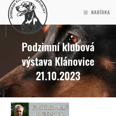
NABÍDKA
Podzimní klubová
výstava Klánovice
21.10.2023