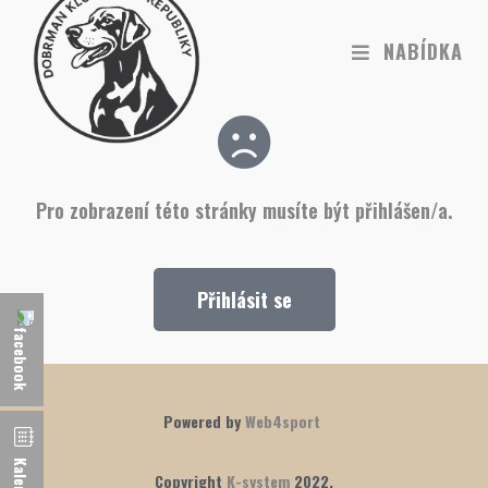
NABÍDKA
Pro zobrazení této stránky musíte být přihlášen/a.
Přihlásit se
Powered by
Web4sport
Kalendář
Copyright
K-system
2022.