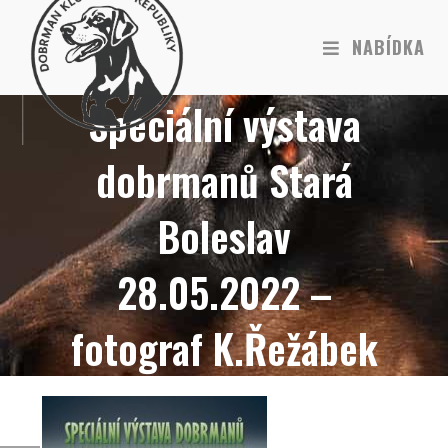
NABÍDKA
Speciální výstava
dobrmanů Stará
Boleslav
28.05.2022 –
fotograf K.Řežábek