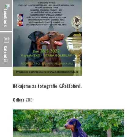
Kalendář
Děkujeme za fotografie K.Řežábkovi.
Odkaz
ZDE: