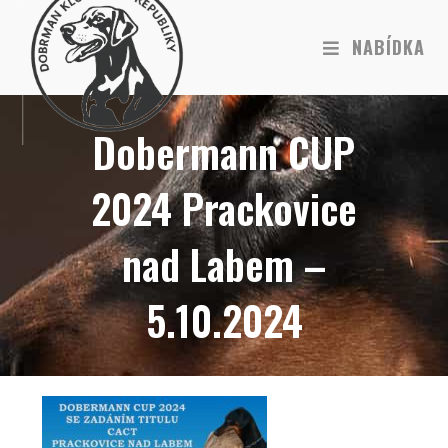
NABÍDKA
Dobermann CUP
2024 Prackovice
nad Labem –
5.10.2024