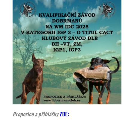
Propozice a přihlášky
ZDE: