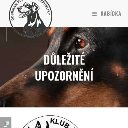
NABÍDKA
DŮLEŽITÉ
UPOZORNĚNÍ