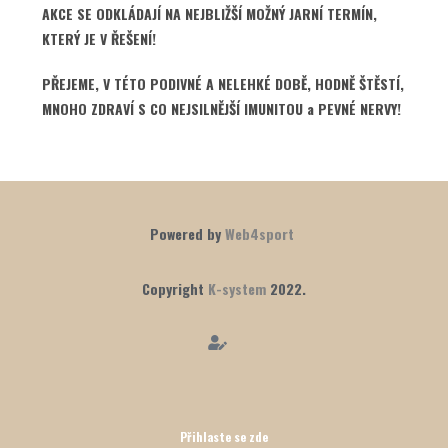
AKCE SE ODKLÁDAJÍ NA NEJBLIŽŠÍ MOŽNÝ JARNÍ TERMÍN,
KTERÝ JE V ŘEŠENÍ!
PŘEJEME, V TÉTO PODIVNÉ A NELEHKÉ DOBĚ, HODNĚ ŠTĚSTÍ,
MNOHO ZDRAVÍ S CO NEJSILNĚJŠÍ IMUNITOU a PEVNÉ NERVY!
Powered by
Web4sport
Copyright
K-system
2022.
Přihlaste se zde