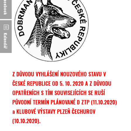
Kalendář
Z DŮVODU VYHLÁŠENÍ NOUZOVÉHO STAVU V
ČESKÉ REPUBLICE OD 5. 10. 2020 A Z DŮVODU
OPATŘENÍCH S TÍM SOUVISEJÍCÍCH SE RUŠÍ
PŮVODNÍ TERMÍN PLÁNOVANÉ D ZTP (11.10.2020)
a KLUBOVÉ VÝSTAVY PLZEŇ ČECHUROV
(10.10.2020).