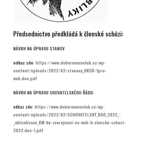
Předsednictvo předkládá k členské schůzi:
NÁVRH NA ÚPRAVU STANOV
odkaz zde:
https://www.dobermannclub.cz/wp-
content/uploads/2022/02/stanovy_DKCR-1pro-
web.doc.pdf
NÁVRH NA ÚPRAVU CHOVATELSKÉHO ŘÁDU:
odkaz zde:
https://www.dobermannclub.cz/wp-
content/uploads/2022/02/CCHOVATELSKY_RAD_2022_-
_aktualizace_KM-ke-zverejneni-na-web-k-clenske-schuzi-
2022.doc-1.pdf