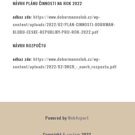
NÁVRH PLÁNU ČINNOSTI NA ROK 2022
odkaz zde
:
https://www.dobermannclub.cz/wp-
content/uploads/2022/02/PLAN-CINNOSTI-DOBRMAN-
KLUBU-CESKE-REPUBLIKY-PRO-ROK-2022.pdf
NÁVRH ROZPOČTU
odkaz zde:
https://www.dobermannclub.cz/wp-
content/uploads/2022/02/DKCR_-_navrh_rozpoctu.pdf
Powered by
Web4sport
Copyright
K-system
2022.