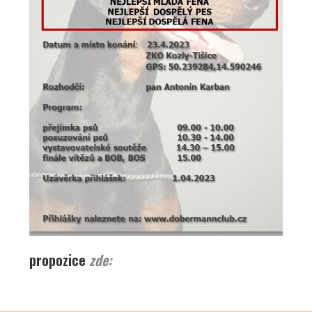
propozice
zde: