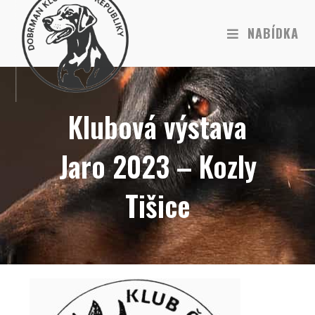
NABÍDKA
Klubová výstava
Jaro 2023 – Kozly
Tišice