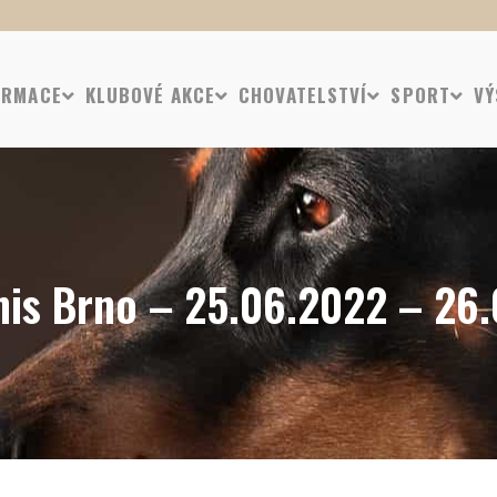
ORMACE
KLUBOVÉ AKCE
CHOVATELSTVÍ
SPORT
VÝ
nis Brno – 25.06.2022 – 26