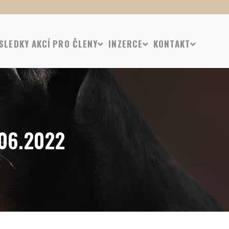
SLEDKY AKCÍ
PRO ČLENY
INZERCE
KONTAKT
.06.2022