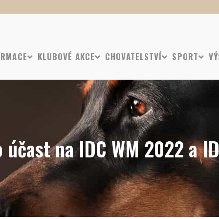
ORMACE
KLUBOVÉ AKCE
CHOVATELSTVÍ
SPORT
VÝ
ro účast na IDC WM 2022 a 