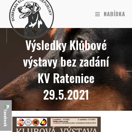
NABÍDKA
Výsledky Klubové
výstavy bez zadání
KV Ratenice
29.5.2021