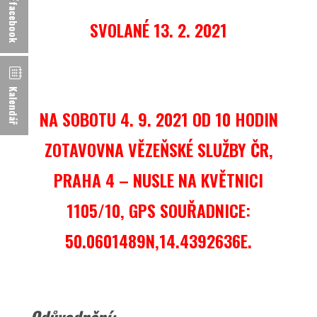
SVOLANÉ 13. 2. 2021
Kalendář
NA SOBOTU 4. 9. 2021 OD 10 HODIN
ZOTAVOVNA VĚZEŇSKÉ SLUŽBY ČR,
PRAHA 4 – NUSLE NA KVĚTNICI
1105/10, GPS SOUŘADNICE:
50.0601489N,14.4392636E.