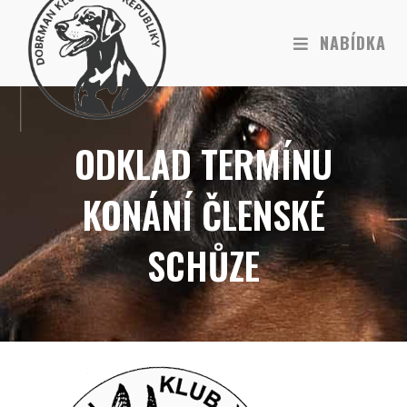
NABÍDKA
ODKLAD TERMÍNU
KONÁNÍ ČLENSKÉ
SCHŮZE