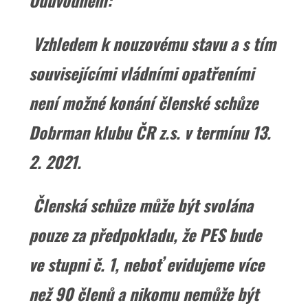
Odůvodnění:
Vzhledem k nouzovému stavu a s tím
souvisejícími vládními opatřeními
není možné konání členské schůze
Dobrman klubu ČR z.s. v termínu 13.
2. 2021.
Členská schůze může být svolána
pouze za předpokladu, že PES bude
ve stupni č. 1, neboť evidujeme více
než 90 členů a nikomu nemůže být