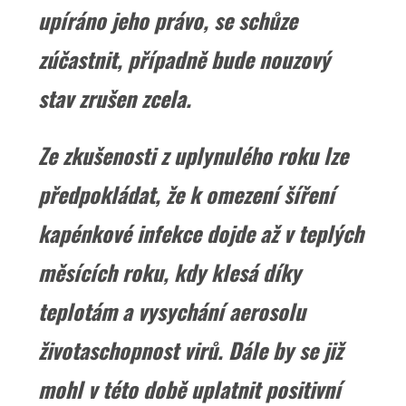
upíráno jeho právo, se schůze
zúčastnit, případně bude nouzový
stav zrušen zcela.
Ze zkušenosti z uplynulého roku lze
předpokládat, že k omezení šíření
kapénkové infekce dojde až v teplých
měsících roku, kdy klesá díky
teplotám a vysychání aerosolu
životaschopnost virů. Dále by se již
mohl v této době uplatnit positivní