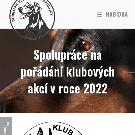
NABÍDKA
Spolupráce na
pořádání klubových
akcí v roce 2022