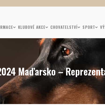
ORMACE
KLUBOVÉ AKCE
CHOVATELSTVÍ
SPORT
VÝ
2024 Maďarsko – Reprezent