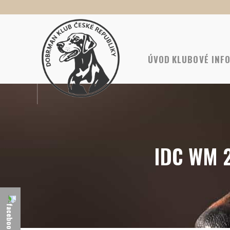
ÚVOD
KLUBOVÉ INF
IDC WM 