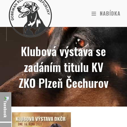
NABÍDKA
Klubová výstava se
zadáním titulu KV
ZKO Plzeň Čechurov