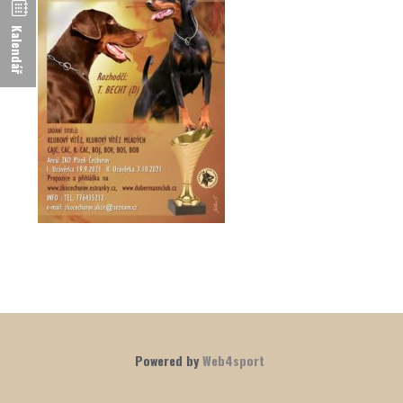
Kalendář
Powered by
Web4sport