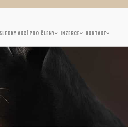
SLEDKY AKCÍ
PRO ČLENY
INZERCE
KONTAKT