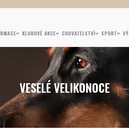
ORMACE
KLUBOVÉ AKCE
CHOVATELSTVÍ
SPORT
VÝ
VESELÉ VELIKONOCE