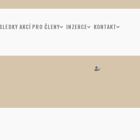
SLEDKY AKCÍ
PRO ČLENY
INZERCE
KONTAKT