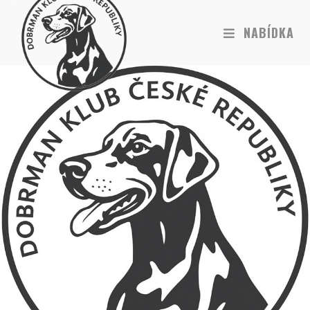
NABÍDKA