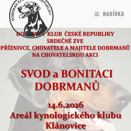
NABÍDKA