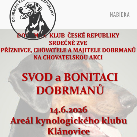
NABÍDKA