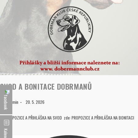
SVOD A BONITACE DOBRMANŮ
webadmin
20. 5. 2026
PROPOZICE A PŘIHLÁŠKA NA SVOD zde: PROPOZICE A PŘIHLÁŠKA NA BONITACI
zde:
Kalendář