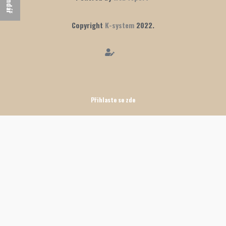
Copyright
K-system
2022.
Přihlaste se zde