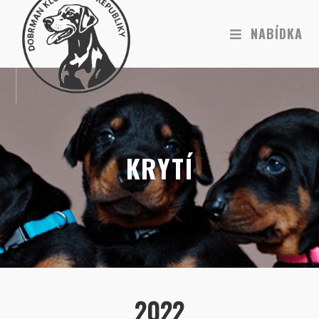
NABÍDKA
KRYTÍ
2022