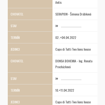
Antis
SERAPION - Šimona Drábková
.............................
02..+04.04.2022
Capo di Tutti Two lions house
DONSA BOHEMIA - Ing. Renata
Procházková
.............................
10.+11.04.2022
Capo di Tutti Two lions house