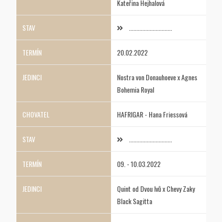
Kateřina Hejhalová
.............................
20.02.2022
Nostra von Donauhoeve x Agnes
Bohemia Royal
HAFRIGAR - Hana Friessová
.............................
09. - 10.03.2022
Quint od Dvou lvů x Chevy Zaky
Black Sagitta