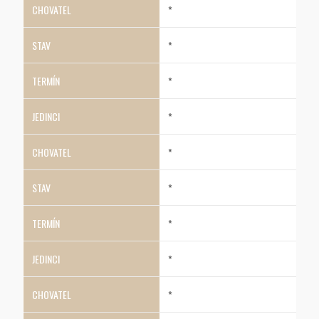
*
*
*
*
*
*
*
*
*