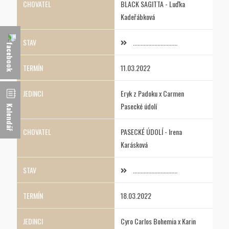
BLACK SAGITTA - Luďka
Kadeřábková
.............................
11.03.2022
Eryk z Padoku x Carmen
Pasecké údolí
Kalendář
PASECKÉ ÚDOLÍ - Irena
Karásková
.............................
18.03.2022
Cyro Carlos Bohemia x Karin