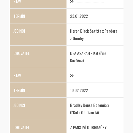
..............................
23.01.2022
Heron Black Sagitta x Pandora
z Gumby
DEA ASARAH - Kateřina
Kováčová
..............................
10.02.2022
Bradley Donsa Bohemia x
O'Kata Od Dvou lvů
Z PANSTVÍ DOBRKAČKY -