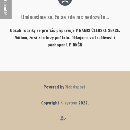
Kalendář
Omlouváme se, že se zde nic nedozvíte...
Obsah rubriky se pro Vás připravuje V RÁMCI ČLENSKÉ SEKCE.
Věříme, že si zde brzy počtete. Děkujeme za trpělivost i
pochopení. P DKČR
Powered by
Web4sport
Copyright
K-system
2022.