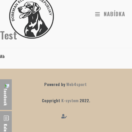
NABÍDKA
Test
Ab
Powered by
Web4sport
Copyright
K-system
2022.
Kalendář