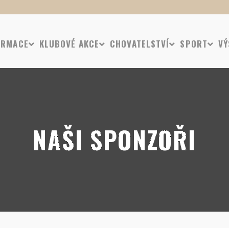
ORMACE
KLUBOVÉ AKCE
CHOVATELSTVÍ
SPORT
VÝ
NAŠI SPONZOŘI