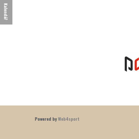
Kalendář
Powered by
Web4sport