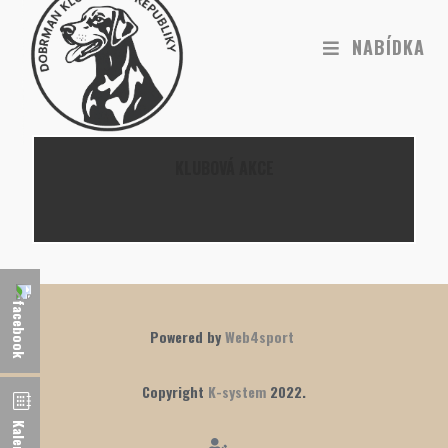
NABÍDKA
KLUBOVÁ AKCE
Powered by
Web4sport
Copyright
K-system
2022.
Kalendář