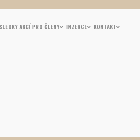
SLEDKY AKCÍ
PRO ČLENY
INZERCE
KONTAKT