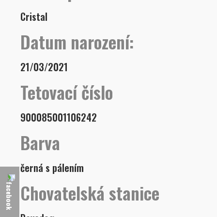
Cristal
Datum narození:
21/03/2021
Tetovací číslo
900085001106242
Barva
černá s pálením
Chovatelská stanice