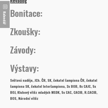
Revadog
Bonitace:
Kalendář
Zkoušky:
Závody:
Výstavy:
Světová naděje, JCh. ČR, SK, čekatel šampiona ČR, čekatel
šampiona SK, čekatel Interšampiona, 3x BOB, 8x CAJC, 5x
BOJ, Klubový vítěz mladých MSDK, 5x CAC, CACIB, R.CACIB,
BOS, Národní vítěz