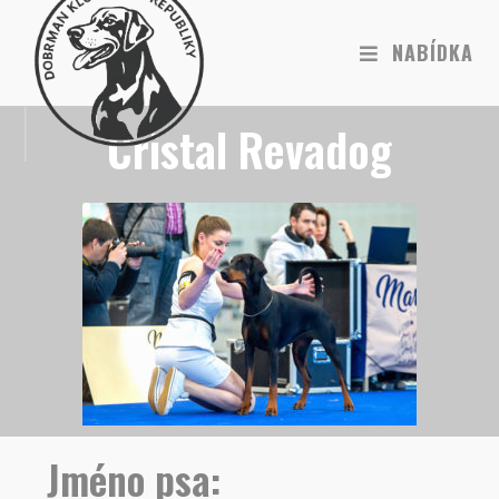
NABÍDKA
Cristal Revadog
Jméno psa: