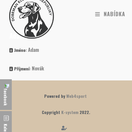
NABÍDKA
Adam Novák
Adam
Jméno:
Novák
Příjmení:
Powered by
Web4sport
Copyright
K-system
2022.
Kalendář