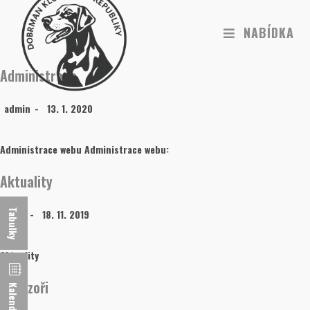
NABÍDKA
Administrace
admin
13. 1. 2020
Administrace webu Administrace webu:
Aktuality
evam
18. 11. 2019
Tabulky
Aktuality
Sponzoři
Kalendář