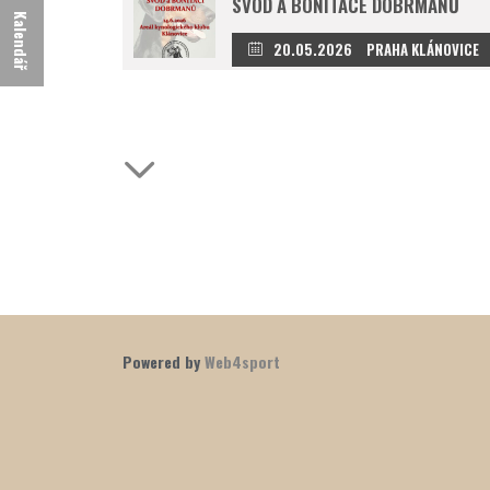
SVOD A BONITACE DOBRMANŮ
Kalendář
20.05.2026
PRAHA KLÁNOVICE
Powered by
Web4sport