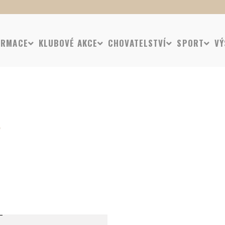
ORMACE
KLUBOVÉ AKCE
CHOVATELSTVÍ
SPORT
VÝ
y