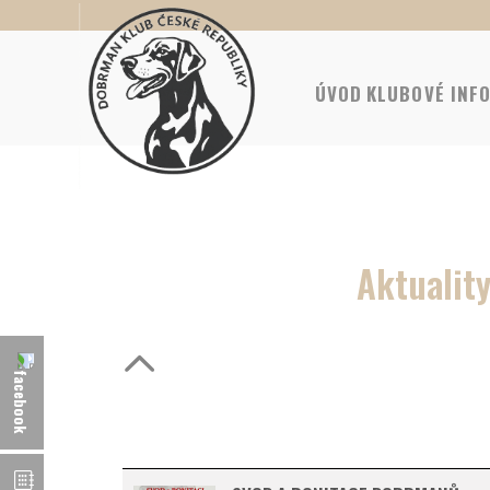
ÚVOD
KLUBOVÉ INF
Aktualit