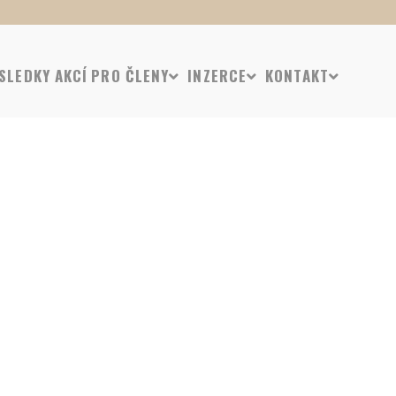
SLEDKY AKCÍ
PRO ČLENY
INZERCE
KONTAKT